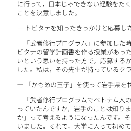
に行って，日本じゃできない経験をた
ことを決意しました。
― トビタテを知ったきっかけと応募し
「武者修行プログラム」に参加した時
ビタテの留学計画書を作る授業があっ
いという思いを持った方で，応募する
した。私は，その先生が持っているク
― 「かもめの玉子」を使って岩手県を
「武者修行プログラムでベトナム人の
っていたんですか，岩手のことは知り
か」って考えるようになったんです。
いました。それで，大学に入って初め