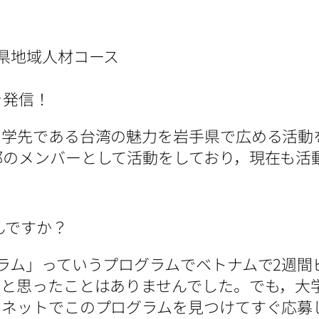
県地域人材コース
を発信！
留学先である台湾の魅力を岩手県で広める活動
部のメンバーとして活動をしており，現在も活
んですか？
ラム」っていうプログラムでベトナムで2週間
なと思ったことはありませんでした。でも，大
，ネットでこのプログラムを見つけてすぐ応募