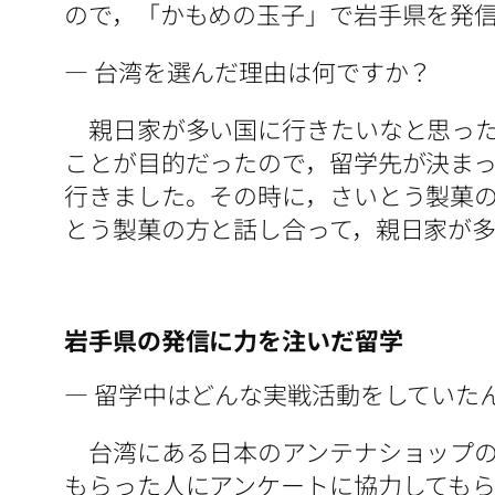
ので，「かもめの玉子」で岩手県を発
― 台湾を選んだ理由は何ですか？
親日家が多い国に行きたいなと思った
ことが目的だったので，留学先が決ま
行きました。その時に，さいとう製菓
とう製菓の方と話し合って，親日家が
岩手県の発信に力を注いだ留学
― 留学中はどんな実戦活動をしていた
台湾にある日本のアンテナショップの
もらった人にアンケートに協力してもら