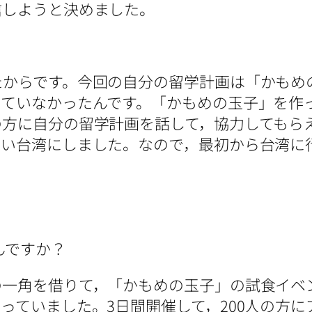
信しようと決めました。
からです。今回の自分の留学計画は「かもめ
っていなかったんです。「かもめの玉子」を作
の方に自分の留学計画を話して，協力してもら
多い台湾にしました。なので，最初から台湾に
んですか？
一角を借りて，「かもめの玉子」の試食イベ
っていました。3日間開催して，200人の方