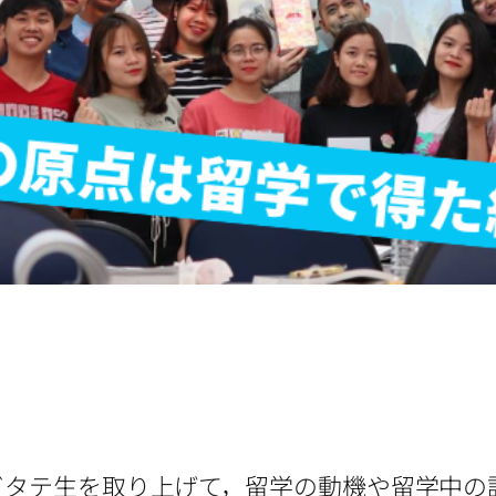
ビタテ生を取り上げて，留学の動機や留学中の