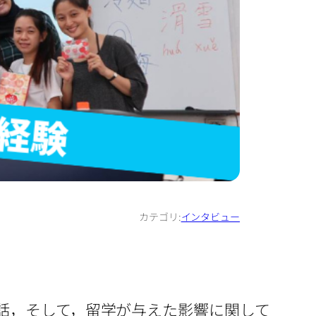
カテゴリ:
インタビュー
話，そして，留学が与えた影響に関して