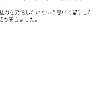
魅力を発信したいという思いで留学した
話も聞きました。