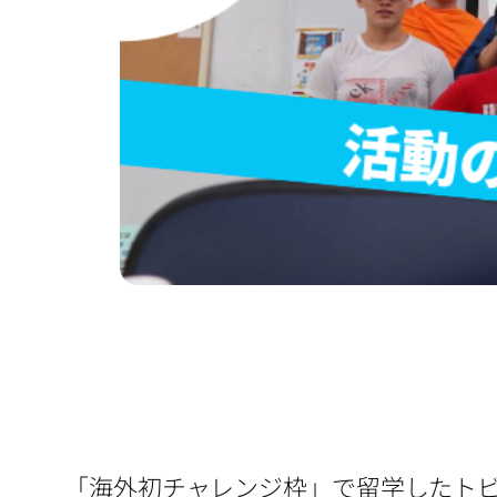
「海外初チャレンジ枠」で留学したト