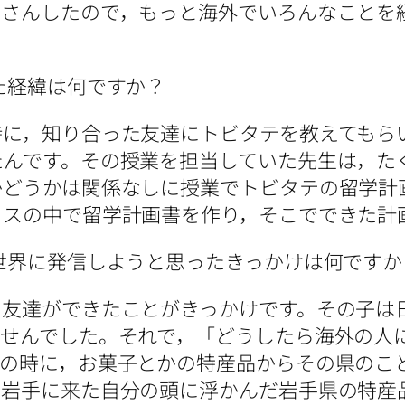
くさんしたので，もっと海外でいろんなことを
た経緯は何ですか？
に，知り合った友達にトビタテを教えてもら
たんです。その授業を担当していた先生は，た
かどうかは関係なしに授業でトビタテの留学計
ラスの中で留学計画書を作り，そこでできた計
世界に発信しようと思ったきっかけは何ですか
友達ができたことがきっかけです。その子は
ませんでした。それで，「どうしたら海外の人
その時に，お菓子とかの特産品からその県のこ
て岩手に来た自分の頭に浮かんだ岩手県の特産