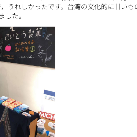
，うれしかったです。台湾の文化的に甘いもの
れました。