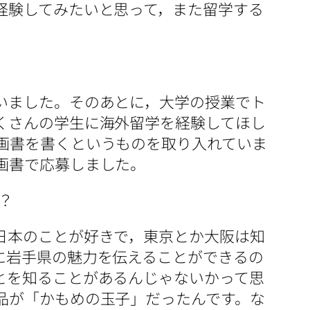
経験してみたいと思って，また留学する
いました。そのあとに，大学の授業でト
くさんの学生に海外留学を経験してほし
画書を書くというものを取り入れていま
画書で応募しました。
？
日本のことが好きで，東京とか大阪は知
に岩手県の魅力を伝えることができるの
とを知ることがあるんじゃないかって思
品が「かもめの玉子」だったんです。な