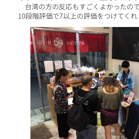
台湾の方の反応もすごくよかったので
10段階評価で7以上の評価をつけてく