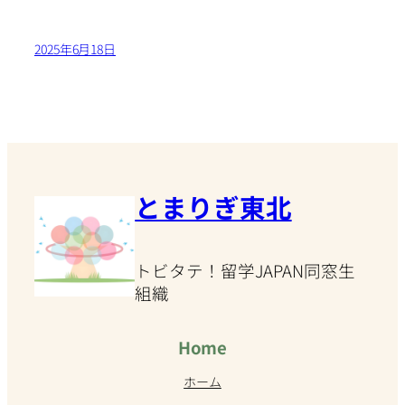
2025年6月18日
とまりぎ東北
トビタテ！留学JAPAN同窓生
組織
Home
ホーム