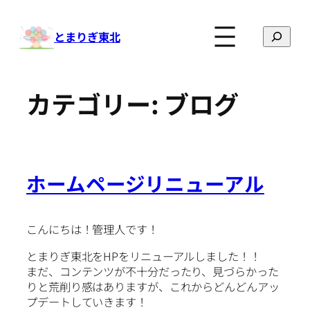
内
容
検
とまりぎ東北
を
索
ス
キ
カテゴリー:
ブログ
ッ
プ
ホームページリニューアル
こんにちは！管理人です！
とまりぎ東北をHPをリニューアルしました！！
まだ、コンテンツが不十分だったり、見づらかった
りと荒削り感はありますが、これからどんどんアッ
プデートしていきます！