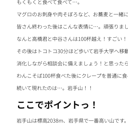
もくもくと食べて食べて…。
マグロのお刺身や肉そぼろなど、お蕎麦と一緒
皆さん終わった後はこんな表情に…。頑張りま
なんと高橋君と中谷さんは100杯越え！すごい！
その後はトコトコ30分ほど歩いて岩手大学へ移
消化しながら相談会に備えましょう！と思った
わんこそば100杯食べた後にクレープを普通に
続いて現れたのは…。岩手山！！
ここでポイントっ！
岩手山は標高2038m、岩手県で一番高い山で