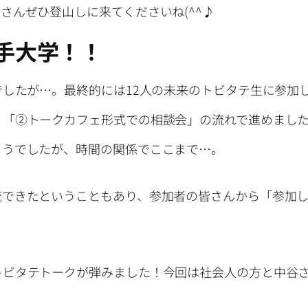
さんぜひ登山しに来てくださいね(^^♪
手大学！！
でしたが…。最終的には12人の未来のトビタテ生に参加
、「②トークカフェ形式での相談会」の流れで進めまし
ようでしたが、時間の関係でここまで…。
流できたということもあり、参加者の皆さんから「参加
トビタテトークが弾みました！今回は社会人の方と中谷