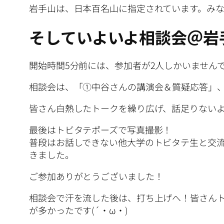
岩手山は、日本百名山に指定されています。みな
そしていよいよ相談会＠岩
開始時間5分前には、参加者が2人しかいません
相談会は、「①中谷さんの講演会＆質疑応答」
皆さん白熱したトークを繰り広げ、話足りない
最後はトビタテポーズで写真撮影！
普段はお話しできない他大学のトビタテ生と交
きました。
ご参加ありがとうございました！
相談会で汗を流した後は、打ち上げへ！皆さん
が多かったです(´・ω・)