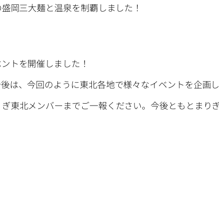
の盛岡三大麺と温泉を制覇しました！
ベントを開催しました！
今後は、今回のように東北各地で様々なイベントを企画
りぎ東北メンバーまでご一報ください。今後ともとまり