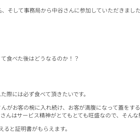
名、そして事務局から中谷さんに参加していただきました
さて食べた後はどうなるのか！？
れた際には必ず食べて頂きたいです。
さんがお客の椀に入れ続け、お客が満腹になって蓋をす
んはサービス精神がとてもとても旺盛なので、そんな簡単
超えると証明書がもらえます。