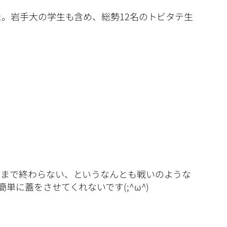
。岩手大の学生も含め、総勢12名のトビタテ生
るまで終わらない、というなんとも戦いのような
に蓋をさせてくれないです(;^ω^)