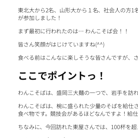
東北大から2名、山形大から１名、社会人の方1
が参加しました！
まず最初に行われたのは… わんこそば会！！
皆さん笑顔がはじけていますね(^^)
食べる前はこんなに楽しそうな皆さんですが、
ここでポイントっ！
わんこそばは、盛岡三大麺の一つで、岩手を訪
わんこそばは、椀に盛られた少量のそばを給仕
食べ物です。競技会があるほどなんですよ！給仕さ
ちなみに、今回訪れた東屋さんでは、100杯を