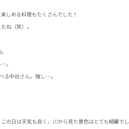
に楽しめる料理もたくさんでした！
したね（笑）。
動。
ら…。
食べる中谷さん。強し…。
す。この日は天気も良く、川から見た景色はとても綺麗で