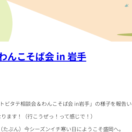
んこそば会 in 岩手
トビタテ相談会＆わんこそば会 in岩手」の様子を報告
なります！（行こうぜっ！って感じで！）
…。（たぶん）今シーズンイチ寒い日にようこそ盛岡へ。