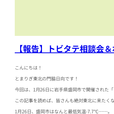
【報告】トビタテ相談会＆わ
こんにちは！
とまりぎ東北の門脇日向です！
今回は、1月26日に岩手県盛岡市で開催された「
この記事を読めば、皆さんも絶対東北に来たく
1月26日、盛岡市はなんと最低気温-7.7℃…