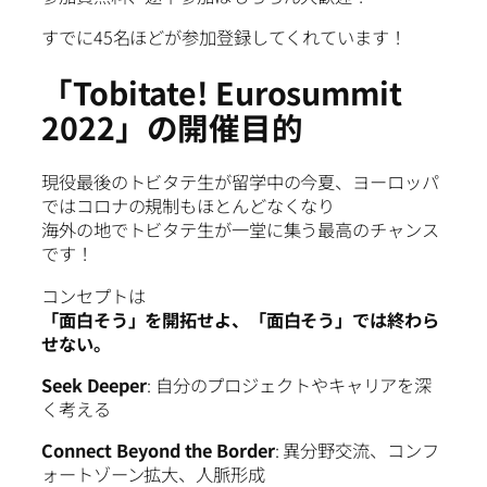
すでに45名ほどが参加登録してくれています！
「Tobitate! Eurosummit
2022」の開催目的
現役最後のトビタテ生が留学中の今夏、ヨーロッパ
ではコロナの規制もほとんどなくなり
海外の地でトビタテ生が一堂に集う最高のチャンス
です！
コンセプトは
「面白そう」を開拓せよ、「面白そう」では終わら
せない。
Seek Deeper
: 自分のプロジェクトやキャリアを深
く考える
Connect Beyond the Border
: 異分野交流、コンフ
ォートゾーン拡大、人脈形成