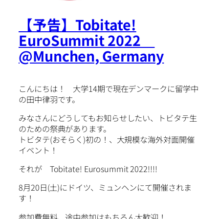
【予告】Tobitate!
EuroSummit 2022
@Munchen, Germany
こんにちは！ 大学14期で現在デンマークに留学中
の田中律羽です。
みなさんにどうしてもお知らせしたい、トビタテ生
のための祭典があります。
トビタテ(おそらく)初の！、大規模な海外対面開催
イベント！
それが Tobitate! Eurosummit 2022!!!!
8月20日(土)にドイツ、ミュンヘンにて開催されま
す！
参加費無料、途中参加はもちろん大歓迎！