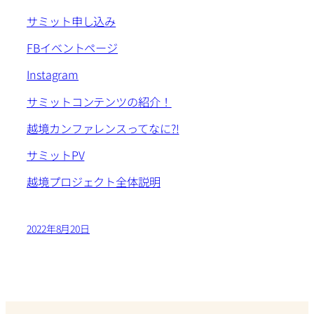
サミット申し込み
FBイベントページ
Instagram
サミットコンテンツの紹介！
越境カンファレンスってなに?!
サミットPV
越境プロジェクト全体説明
2022年8月20日