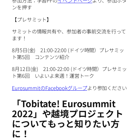
参加方法：学習PFの
イベントページ
より、参加ボタ
ンを押す
【プレサミット】
サミットの情報共有や、参加者の事前交流を行って
ます！
8月5日(金) 21:00-22:00 (ドイツ時間）プレサミッ
ト第5回 コンテンツ紹介
8月12日(金) 21:00-22:00 (ドイツ時間）プレサミッ
ト第6回 いよいよ来週！運営トーク
EurosummitのFacebookグループ
より参加ください
「Tobitate! Eurosummit
2022」や越境プロジェクト
についてもっと知りたい方
に！