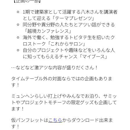
【企画の一部】
1期で建築家として活躍する八木さんを講演者
として迎える「テーマプレゼンツ」
同分野や異分野の人たちとアツい話ができる
「越境カンファレンス」
海外で働く、勉強するトビタテ生を招いたク
ロストーク「これからサロン」
自分のプロジェクトや趣味などをいろんな人
に知ってもらえるチャンス「マイブース」
…などなど激アツな内容が盛りだくさん！
タイムテーブル外の対面ならではの企画もありま
す！
ミュンヘンらしい打上げやみんなでお泊り、サミッ
トやプロジェクトモチーフの限定グッズも企画して
ます！
仮パンフレットは
こちら
からダウンロード出来ま
す！